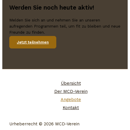
Werden Sie noch heute aktiv!
Melden Sie sich an und nehmen Sie an unseren
aufregenden Programmen teil, um fit zu bleiben und neue
Freunde zu finden.
Jetzt teilnehmen
Übersicht
Der MCD-Verein
Angebote
Kontakt
Urheberrecht © 2026 MCD-Verein