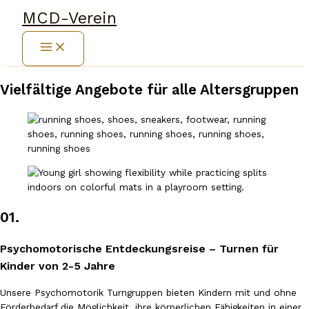
Zum
MCD-Verein
Inhalt
springen
Vielfältige Angebote für alle Altersgruppen
01.
Psychomotorische Entdeckungsreise – Turnen für
Kinder von 2-5 Jahre
Unsere Psychomotorik Turngruppen bieten Kindern mit und ohne
Förderbedarf die Möglichkeit, ihre körperlichen Fähigkeiten in einer